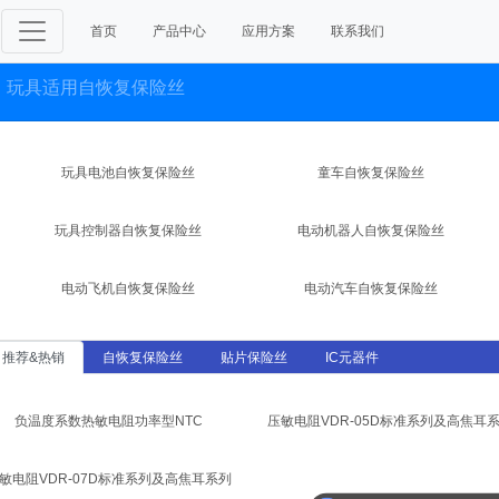
首页
产品中心
应用方案
联系我们
玩具适用自恢复保险丝
玩具电池自恢复保险丝
童车自恢复保险丝
玩具控制器自恢复保险丝
电动机器人自恢复保险丝
电动飞机自恢复保险丝
电动汽车自恢复保险丝
推荐&热销
自恢复保险丝
贴片保险丝
IC元器件
负温度系数热敏电阻功率型NTC
压敏电阻VDR-05D标准系列及高焦耳
敏电阻VDR-07D标准系列及高焦耳系列