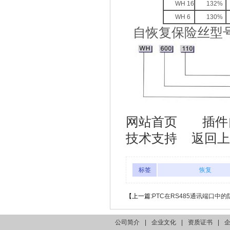
WH 16
132%
WH 6
130%
自恢复保险丝型
网站首页
插件
技术支持
返回上
标签
恢复
【上一篇:
PTC在RS485通讯端口中
公司简介
|
企业文化
|
资质证书
|