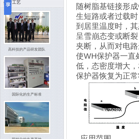
生产工艺
随树脂基链接形成
生短路或者过载时
到居里温度时，其
呈雪崩态变或断裂
夹断，从而对电路
高科技的产品研发团队
使WH保护器一直
低，态密度增大，
保护器恢复为正常
国际化的生产标准
应用范围