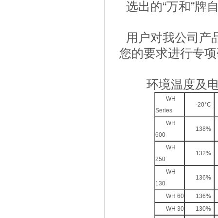
选出的“万和”牌
用户对我公司产
您的要求进行专项
环境温度及电流
WH
‐20°C
Series
WH
138%
600
WH
132%
250
WH
136%
130
WH 60
136%
WH 30
130%