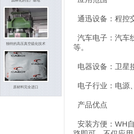
园林化的生产基地
通迅设备：程控
汽车电子：汽车
独特的高压真空硫化技术
等。
电器设备：卫星
电子行业：电源
原材料完全进口
产品优点
安装方便：WH自
路即可，不仅应用