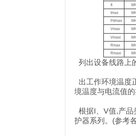
It
W
Imax
W
Pdmax
W
Vmax
W
Vmaxi
W
Rmax
W
Rmaxi
W
列出设备线路上的最
出工作环境温度正
境温度与电流值的
根据I、V值,产
护器系列。(参考各